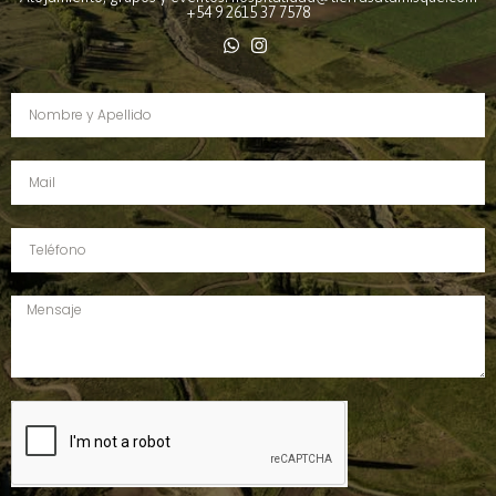
+54 9 2615 37 7578