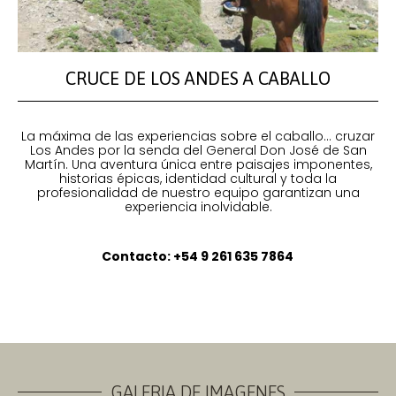
CRUCE DE LOS ANDES A CABALLO
La máxima de las experiencias sobre el caballo… cruzar
Los Andes por la senda del General Don José de San
Martín. Una aventura única entre paisajes imponentes,
historias épicas, identidad cultural y toda la
profesionalidad de nuestro equipo garantizan una
experiencia inolvidable.
Contacto: +54 9 261 635 7864
GALERIA DE IMAGENES